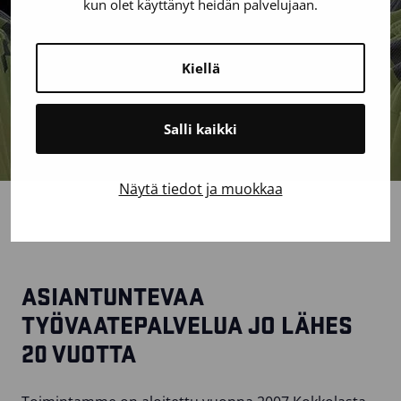
kun olet käyttänyt heidän palvelujaan.
Kiellä
Salli kaikki
Näytä tiedot ja muokkaa
ASIANTUNTEVAA
TYÖVAATEPALVELUA JO LÄHES
20 VUOTTA