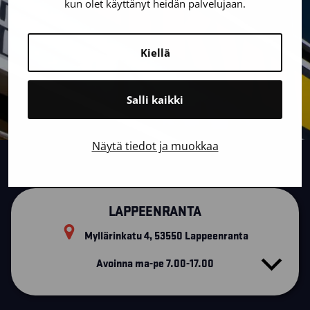
kun olet käyttänyt heidän palvelujaan.
Kiellä
Salli kaikki
Näytä tiedot ja muokkaa
LAPPEENRANTA
Myllärinkatu 4, 53550 Lappeenranta
Avoinna ma-pe 7.00-17.00