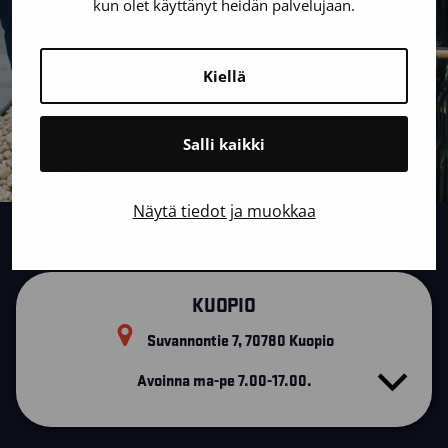
kun olet käyttänyt heidän palvelujaan.
Kiellä
Salli kaikki
Näytä tiedot ja muokkaa
KUOPIO
Suvannontie 7, 70780 Kuopio
Avoinna ma-pe 7.00-17.00.