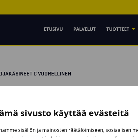
ETUSIVU
PALVELUT
TUOTTEET
UOJAKÄSINEET C VUORELLINEN
ämä sivusto käyttää evästeitä
amme sisällön ja mainosten räätälöimiseen, sosiaalisen 