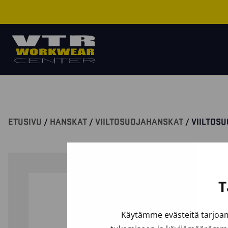
ETUSIVU
/
HANSKAT
/
VIILTOSUOJAHANSKAT
/ VIILTOS
T
Käytämme evästeitä tarjoam