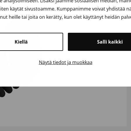
analysoimiseen. Lisäksi jaamme sosiaalisen median, mainos
iten käytät sivustoamme. Kumppanimme voivat yhdistää näit
anut heille tai joita on kerätty, kun olet käyttänyt heidän palv
Kiellä
Salli kaikki
Näytä tiedot ja muokkaa