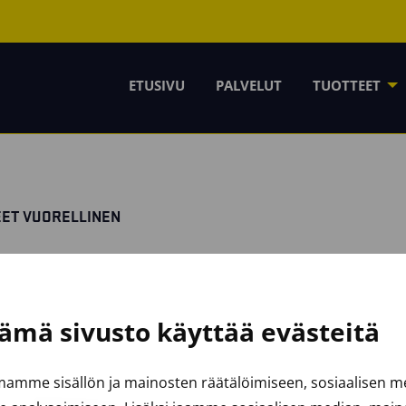
ETUSIVU
PALVELUT
TUOTTEET
EET VUORELLINEN
ämä sivusto käyttää evästeitä
amme sisällön ja mainosten räätälöimiseen, sosiaalisen 