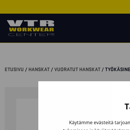
ETUSIVU
/
HANSKAT
/
VUORATUT HANSKAT
/ TYÖKÄSIN
T
Käytämme evästeitä tarjoam