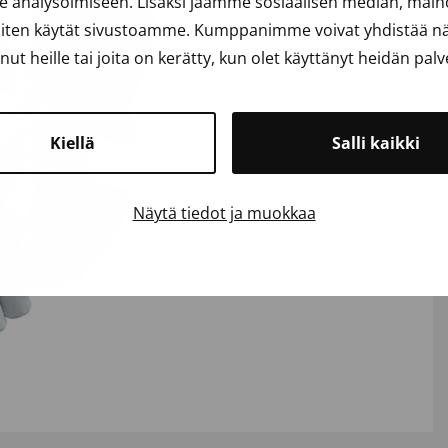
analysoimiseen. Lisäksi jaamme sosiaalisen median, mainos
iten käytät sivustoamme. Kumppanimme voivat yhdistää näit
anut heille tai joita on kerätty, kun olet käyttänyt heidän palv
Kiellä
Salli kaikki
Näytä tiedot ja muokkaa