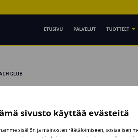
ETUSIVU
PALVELUT
TUOTTEET
EACH CLUB
ämä sivusto käyttää evästeitä
amme sisällön ja mainosten räätälöimiseen, sosiaalisen 