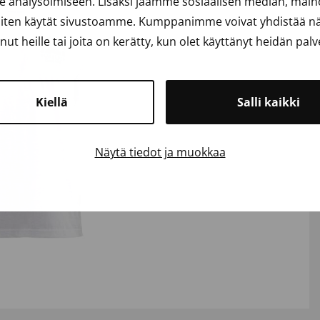
analysoimiseen. Lisäksi jaamme sosiaalisen median, mainos
iten käytät sivustoamme. Kumppanimme voivat yhdistää näit
anut heille tai joita on kerätty, kun olet käyttänyt heidän palv
Kiellä
Salli kaikki
Näytä tiedot ja muokkaa