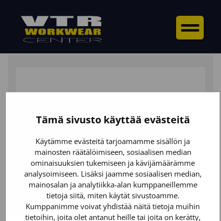
ETUSIVU
/
ALAOSAT
/
SHORTSIT
/ RIIPPUTASKUSHORTSI
STRETCH
Tämä sivusto käyttää evästeitä
Käytämme evästeitä tarjoamamme sisällön ja
mainosten räätälöimiseen, sosiaalisen median
ominaisuuksien tukemiseen ja kävijämäärämme
analysoimiseen. Lisäksi jaamme sosiaalisen median,
mainosalan ja analytiikka-alan kumppaneillemme
tietoja siitä, miten käytät sivustoamme.
Kumppanimme voivat yhdistää näitä tietoja muihin
tietoihin, joita olet antanut heille tai joita on kerätty,