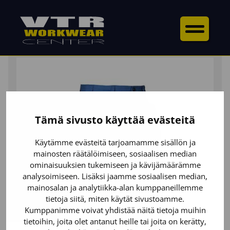
ETUSIVU
/
ALAOSAT
/
HOUSUT
/ RIIPPUTASKUHOUSUT
Tämä sivusto käyttää evästeitä
Käytämme evästeitä tarjoamamme sisällön ja
mainosten räätälöimiseen, sosiaalisen median
ominaisuuksien tukemiseen ja kävijämäärämme
analysoimiseen. Lisäksi jaamme sosiaalisen median,
mainosalan ja analytiikka-alan kumppaneillemme
tietoja siitä, miten käytät sivustoamme.
Kumppanimme voivat yhdistää näitä tietoja muihin
tietoihin, joita olet antanut heille tai joita on kerätty,