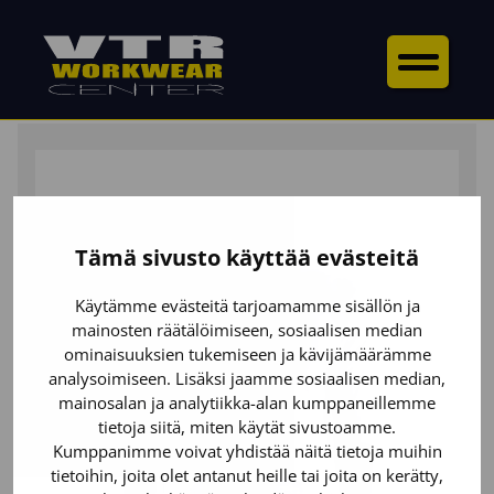
ETUSIVU
/
YLÄOSAT
/
T-PAIDAT
/ PITKÄHIHAINEN T-
PAITA
Tämä sivusto käyttää evästeitä
Käytämme evästeitä tarjoamamme sisällön ja
mainosten räätälöimiseen, sosiaalisen median
ominaisuuksien tukemiseen ja kävijämäärämme
analysoimiseen. Lisäksi jaamme sosiaalisen median,
mainosalan ja analytiikka-alan kumppaneillemme
tietoja siitä, miten käytät sivustoamme.
Kumppanimme voivat yhdistää näitä tietoja muihin
tietoihin, joita olet antanut heille tai joita on kerätty,