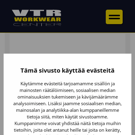
ETUSIVU
/
YLÄOSAT
/
PIKÉPAIDAT
/ PIKEEPAITA
Tämä sivusto käyttää evästeitä
Käytämme evästeitä tarjoamamme sisällön ja
mainosten räätälöimiseen, sosiaalisen median
ominaisuuksien tukemiseen ja kävijämäärämme
analysoimiseen. Lisäksi jaamme sosiaalisen median,
mainosalan ja analytiikka-alan kumppaneillemme
tietoja siitä, miten käytät sivustoamme.
Kumppanimme voivat yhdistää näitä tietoja muihin
tietoihin, joita olet antanut heille tai joita on kerätty,