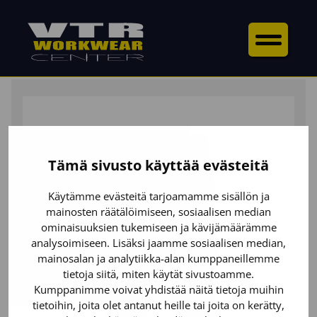
ETUSIVU
/
ALAOSAT
/
HOUSUT
/ PALOSUOJATUT
HOUSUT
Tämä sivusto käyttää evästeitä
Käytämme evästeitä tarjoamamme sisällön ja
mainosten räätälöimiseen, sosiaalisen median
ominaisuuksien tukemiseen ja kävijämäärämme
analysoimiseen. Lisäksi jaamme sosiaalisen median,
mainosalan ja analytiikka-alan kumppaneillemme
tietoja siitä, miten käytät sivustoamme.
Kumppanimme voivat yhdistää näitä tietoja muihin
tietoihin, joita olet antanut heille tai joita on kerätty,