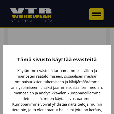
ETUSIVU
/
YLÄOSAT
/
T-PAIDAT
/ NAISTEN T-PAITA
Tämä sivusto käyttää evästeitä
Käytämme evästeitä tarjoamamme sisällön ja
mainosten räätälöimiseen, sosiaalisen median
ominaisuuksien tukemiseen ja kävijämäärämme
analysoimiseen. Lisäksi jaamme sosiaalisen median,
mainosalan ja analytiikka-alan kumppaneillemme
tietoja siitä, miten käytät sivustoamme.
Kumppanimme voivat yhdistää näitä tietoja muihin
tietoihin, joita olet antanut heille tai joita on kerätty,