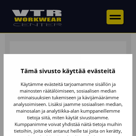
ETUSIVU
/
ALAOSAT
/
SHORTSIT
/ NAISTEN
PIRAATTIHOUSUT STRETCH
Tämä sivusto käyttää evästeitä
Käytämme evästeitä tarjoamamme sisällön ja
mainosten räätälöimiseen, sosiaalisen median
ominaisuuksien tukemiseen ja kävijämäärämme
analysoimiseen. Lisäksi jaamme sosiaalisen median,
mainosalan ja analytiikka-alan kumppaneillemme
tietoja siitä, miten käytät sivustoamme.
Kumppanimme voivat yhdistää näitä tietoja muihin
tietoihin, joita olet antanut heille tai joita on kerätty,