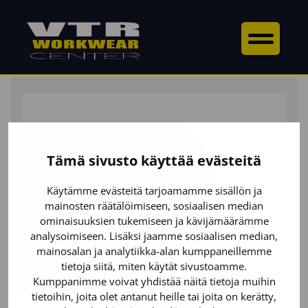
ETUSIVU
/
ALAOSAT
/
HOUSUT
/ NAISTEN MULTINORM
HOUSUT STRETCH LUONTAINEN PALOSUOJAUS
Tämä sivusto käyttää evästeitä
Käytämme evästeitä tarjoamamme sisällön ja
mainosten räätälöimiseen, sosiaalisen median
ominaisuuksien tukemiseen ja kävijämäärämme
analysoimiseen. Lisäksi jaamme sosiaalisen median,
mainosalan ja analytiikka-alan kumppaneillemme
tietoja siitä, miten käytät sivustoamme.
Kumppanimme voivat yhdistää näitä tietoja muihin
tietoihin, joita olet antanut heille tai joita on kerätty,