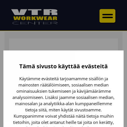
ETUSIVU
/
YLÄOSAT
/
COLLEGEPAIDAT
/ NAISTEN
HUPPARI VETOKETJULLA
Tämä sivusto käyttää evästeitä
Käytämme evästeitä tarjoamamme sisällön ja
mainosten räätälöimiseen, sosiaalisen median
ominaisuuksien tukemiseen ja kävijämäärämme
analysoimiseen. Lisäksi jaamme sosiaalisen median,
mainosalan ja analytiikka-alan kumppaneillemme
tietoja siitä, miten käytät sivustoamme.
Kumppanimme voivat yhdistää näitä tietoja muihin
tietoihin, joita olet antanut heille tai joita on kerätty,