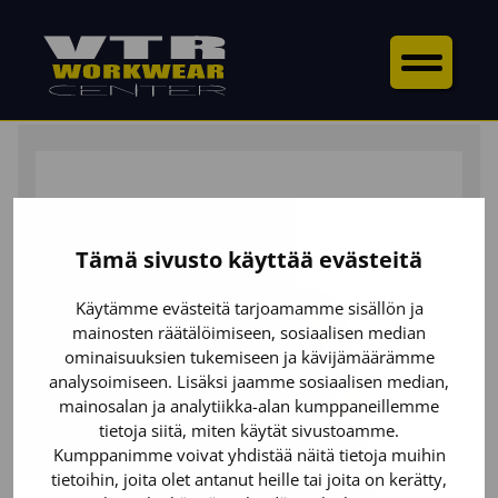
ETUSIVU
/
YLÄOSAT
/
COLLEGEPAIDAT
/ NAISTEN
COLLEGE LYHYELLÄ VETOKETJULLA
Tämä sivusto käyttää evästeitä
Käytämme evästeitä tarjoamamme sisällön ja
mainosten räätälöimiseen, sosiaalisen median
ominaisuuksien tukemiseen ja kävijämäärämme
analysoimiseen. Lisäksi jaamme sosiaalisen median,
mainosalan ja analytiikka-alan kumppaneillemme
tietoja siitä, miten käytät sivustoamme.
Kumppanimme voivat yhdistää näitä tietoja muihin
tietoihin, joita olet antanut heille tai joita on kerätty,