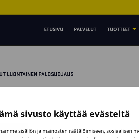
ETUSIVU
PALVELUT
TUOTTEET
SUT LUONTAINEN PALOSUOJAUS
ämä sivusto käyttää evästeitä
amme sisällön ja mainosten räätälöimiseen, sosiaalisen 