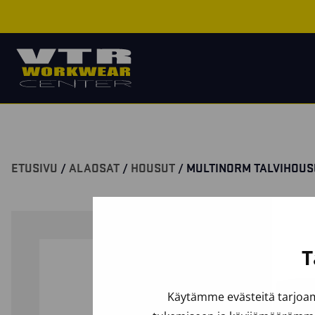
ETUSIVU
/
ALAOSAT
/
HOUSUT
/ MULTINORM TALVIHOU
T
Käytämme evästeitä tarjoam