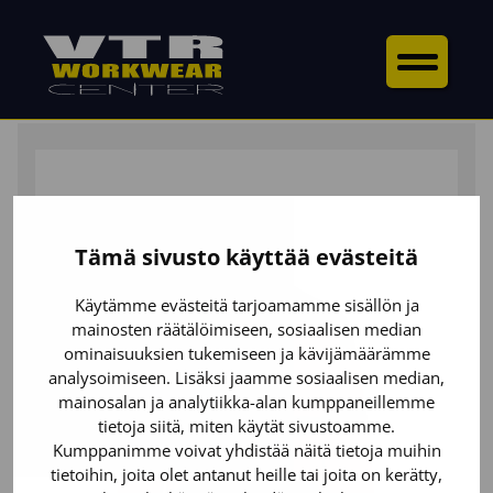
ETUSIVU
/
YLÄOSAT
/
TAKIT
/ MULTINORM TAKKI
LUONTAINEN PALOSUOJAUS
Tämä sivusto käyttää evästeitä
Käytämme evästeitä tarjoamamme sisällön ja
mainosten räätälöimiseen, sosiaalisen median
ominaisuuksien tukemiseen ja kävijämäärämme
analysoimiseen. Lisäksi jaamme sosiaalisen median,
mainosalan ja analytiikka-alan kumppaneillemme
tietoja siitä, miten käytät sivustoamme.
Kumppanimme voivat yhdistää näitä tietoja muihin
tietoihin, joita olet antanut heille tai joita on kerätty,