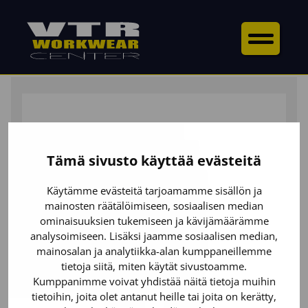
ETUSIVU
/
ALAOSAT
/
HOUSUT
/ MULTINORM
RIIPPUTASKUHOUSUT LUONTAINEN PALOSUOJAUS
Tämä sivusto käyttää evästeitä
Käytämme evästeitä tarjoamamme sisällön ja
mainosten räätälöimiseen, sosiaalisen median
ominaisuuksien tukemiseen ja kävijämäärämme
analysoimiseen. Lisäksi jaamme sosiaalisen median,
mainosalan ja analytiikka-alan kumppaneillemme
tietoja siitä, miten käytät sivustoamme.
Kumppanimme voivat yhdistää näitä tietoja muihin
tietoihin, joita olet antanut heille tai joita on kerätty,