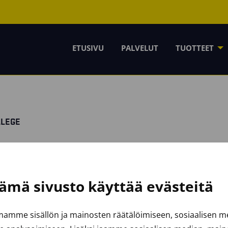
ETUSIVU
PALVELUT
TUOTTEET
LLEGE
ämä sivusto käyttää evästeitä
amme sisällön ja mainosten räätälöimiseen, sosiaalisen 