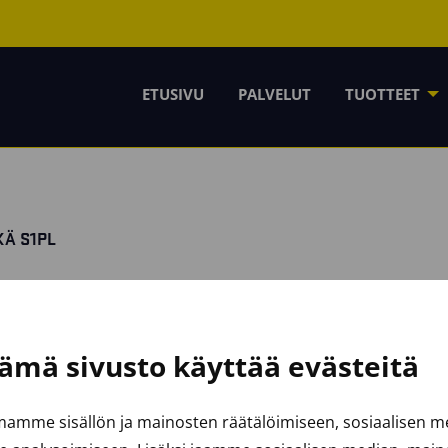
ETUSIVU
PALVELUT
TUOTTEET
Ä S1PL
ämä sivusto käyttää evästeitä
amme sisällön ja mainosten räätälöimiseen, sosiaalisen 