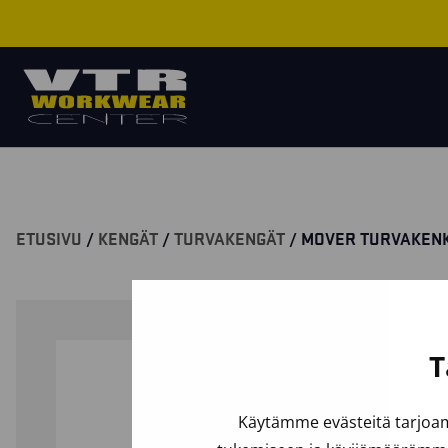
ETUSIVU
/
KENGÄT
/
TURVAKENGÄT
/ MOVER TURVAKENK
T
Käytämme evästeitä tarjoam