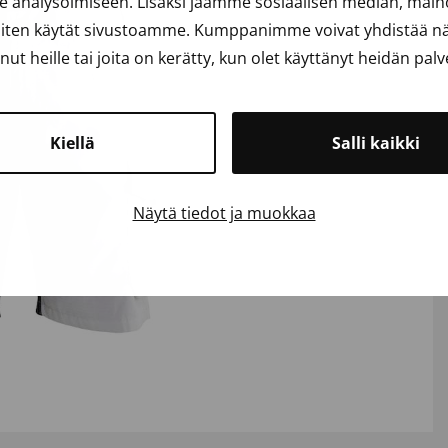
analysoimiseen. Lisäksi jaamme sosiaalisen median, mainos
iten käytät sivustoamme. Kumppanimme voivat yhdistää näit
anut heille tai joita on kerätty, kun olet käyttänyt heidän palv
Kiellä
Salli kaikki
Näytä tiedot ja muokkaa