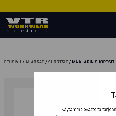
ETUSIVU
/
ALAOSAT
/
SHORTSIT
/ MAALARIN SHORTSIT
T
Käytämme evästeitä tarjoam