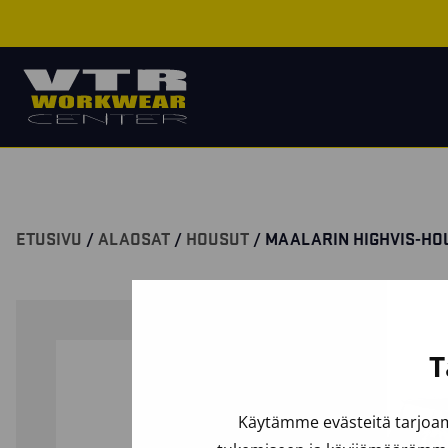
ETUSIVU
/
ALAOSAT
/
HOUSUT
/ MAALARIN HIGHVIS-HO
T
Käytämme evästeitä tarjoam