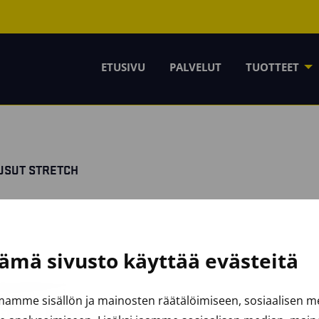
ETUSIVU
PALVELUT
TUOTTEET
USUT STRETCH
ämä sivusto käyttää evästeitä
amme sisällön ja mainosten räätälöimiseen, sosiaalisen 