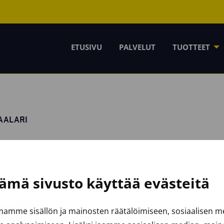
ETUSIVU
PALVELUT
TUOTTEET
AALARI
ämä sivusto käyttää evästeitä
amme sisällön ja mainosten räätälöimiseen, sosiaalisen 