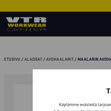
ETUSIVU
/
ALAOSAT
/
AVOHAALARIT
/ MAALARIN AVOH
T
Käytämme evästeitä tarjoam