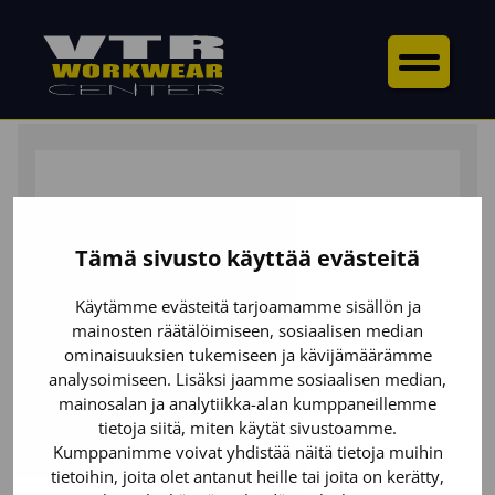
ETUSIVU
/
ALAOSAT
/
LAPPUHAALARIT &
AVOHAALARIT
/ LAPPUHAALARI STRETCH
Tämä sivusto käyttää evästeitä
Käytämme evästeitä tarjoamamme sisällön ja
mainosten räätälöimiseen, sosiaalisen median
ominaisuuksien tukemiseen ja kävijämäärämme
analysoimiseen. Lisäksi jaamme sosiaalisen median,
mainosalan ja analytiikka-alan kumppaneillemme
tietoja siitä, miten käytät sivustoamme.
Kumppanimme voivat yhdistää näitä tietoja muihin
tietoihin, joita olet antanut heille tai joita on kerätty,