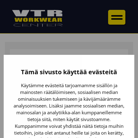
ETUSIVU
/
ALAOSAT
/
LAPPUHAALARIT &
AVOHAALARIT
/ LAPPUHAALARI LUONTAINEN
PALOSUOJAUS
Tämä sivusto käyttää evästeitä
Käytämme evästeitä tarjoamamme sisällön ja
mainosten räätälöimiseen, sosiaalisen median
ominaisuuksien tukemiseen ja kävijämäärämme
analysoimiseen. Lisäksi jaamme sosiaalisen median,
mainosalan ja analytiikka-alan kumppaneillemme
tietoja siitä, miten käytät sivustoamme.
Kumppanimme voivat yhdistää näitä tietoja muihin
tietoihin, joita olet antanut heille tai joita on kerätty,