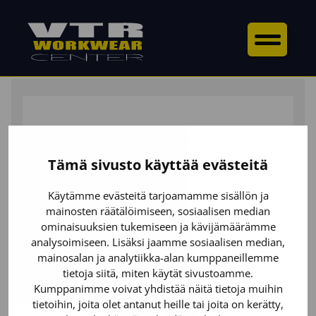
ETUSIVU
/
ALAOSAT
/
LAPPUHAALARIT &
AVOHAALARIT
/ LAPPUHAALARI 4-WAY STRETCH
Tämä sivusto käyttää evästeitä
Käytämme evästeitä tarjoamamme sisällön ja
mainosten räätälöimiseen, sosiaalisen median
ominaisuuksien tukemiseen ja kävijämäärämme
analysoimiseen. Lisäksi jaamme sosiaalisen median,
mainosalan ja analytiikka-alan kumppaneillemme
tietoja siitä, miten käytät sivustoamme.
Kumppanimme voivat yhdistää näitä tietoja muihin
tietoihin, joita olet antanut heille tai joita on kerätty,