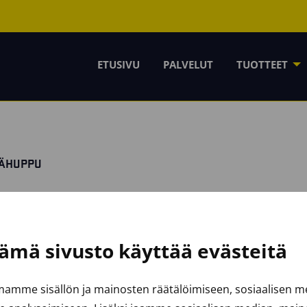
ETUSIVU
PALVELUT
TUOTTEET
RÄHUPPU
ämä sivusto käyttää evästeitä
amme sisällön ja mainosten räätälöimiseen, sosiaalisen 