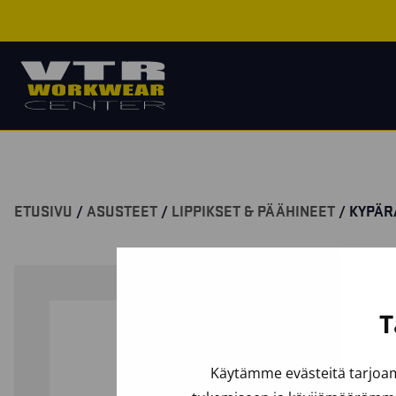
ETUSIVU
/
ASUSTEET
/
LIPPIKSET & PÄÄHINEET
/ KYPÄ
T
Käytämme evästeitä tarjoam