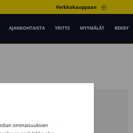
Verkkokauppaan
AJANKOHTAISTA
YRITYS
MYYMÄLÄT
REKRY
20192539
median ominaisuuksien
KYPÄRÄHUPPU