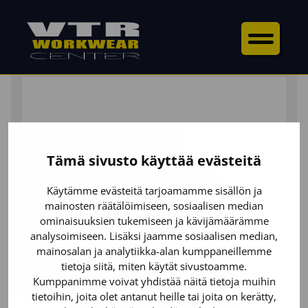
ETUSIVU
/
YLÄOSAT
/
COLLEGEPAIDAT
/ HYBRIDITAKKI
Tämä sivusto käyttää evästeitä
Käytämme evästeitä tarjoamamme sisällön ja
mainosten räätälöimiseen, sosiaalisen median
ominaisuuksien tukemiseen ja kävijämäärämme
analysoimiseen. Lisäksi jaamme sosiaalisen median,
mainosalan ja analytiikka-alan kumppaneillemme
tietoja siitä, miten käytät sivustoamme.
Kumppanimme voivat yhdistää näitä tietoja muihin
tietoihin, joita olet antanut heille tai joita on kerätty,