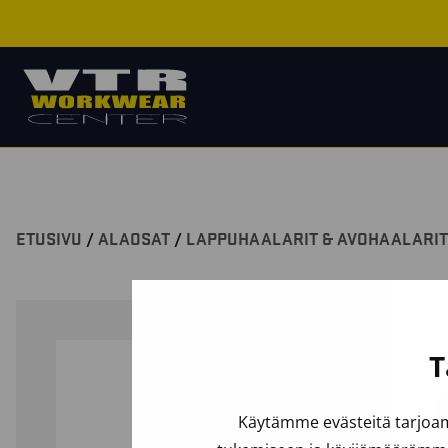
ETUSIVU
/
ALAOSAT
/
LAPPUHAALARIT & AVOHAALARIT
T
Käytämme evästeitä tarjoam