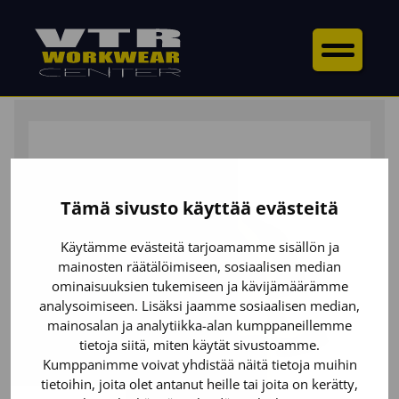
ETUSIVU
/
YLÄOSAT
/
T-PAIDAT
/ HIGHVIS T-PAITA, UV-
SUOJA
Tämä sivusto käyttää evästeitä
Käytämme evästeitä tarjoamamme sisällön ja
mainosten räätälöimiseen, sosiaalisen median
ominaisuuksien tukemiseen ja kävijämäärämme
analysoimiseen. Lisäksi jaamme sosiaalisen median,
mainosalan ja analytiikka-alan kumppaneillemme
tietoja siitä, miten käytät sivustoamme.
Kumppanimme voivat yhdistää näitä tietoja muihin
tietoihin, joita olet antanut heille tai joita on kerätty,