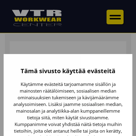
ETUSIVU
/
YLÄOSAT
/
PIKÉPAIDAT
/ HIGHVIS
PIKEEPAITA, UV-SUOJA
Tämä sivusto käyttää evästeitä
Käytämme evästeitä tarjoamamme sisällön ja
mainosten räätälöimiseen, sosiaalisen median
ominaisuuksien tukemiseen ja kävijämäärämme
analysoimiseen. Lisäksi jaamme sosiaalisen median,
mainosalan ja analytiikka-alan kumppaneillemme
tietoja siitä, miten käytät sivustoamme.
Kumppanimme voivat yhdistää näitä tietoja muihin
tietoihin, joita olet antanut heille tai joita on kerätty,