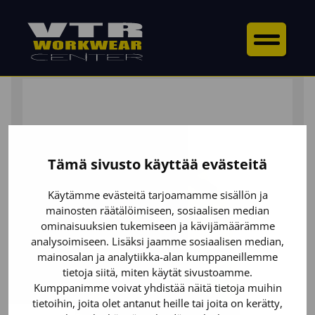
ETUSIVU
/
YLÄOSAT
/
TAKIT
/ HIGHVIS KUORITAKKI
Tämä sivusto käyttää evästeitä
Käytämme evästeitä tarjoamamme sisällön ja
mainosten räätälöimiseen, sosiaalisen median
ominaisuuksien tukemiseen ja kävijämäärämme
analysoimiseen. Lisäksi jaamme sosiaalisen median,
mainosalan ja analytiikka-alan kumppaneillemme
tietoja siitä, miten käytät sivustoamme.
Kumppanimme voivat yhdistää näitä tietoja muihin
tietoihin, joita olet antanut heille tai joita on kerätty,