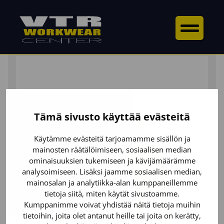
ETUSIVU
/
YLÄOSAT
/
TAKIT
/ HIGHVIS KUORITAKKI
Tämä sivusto käyttää evästeitä
Käytämme evästeitä tarjoamamme sisällön ja
mainosten räätälöimiseen, sosiaalisen median
ominaisuuksien tukemiseen ja kävijämäärämme
analysoimiseen. Lisäksi jaamme sosiaalisen median,
mainosalan ja analytiikka-alan kumppaneillemme
tietoja siitä, miten käytät sivustoamme.
Kumppanimme voivat yhdistää näitä tietoja muihin
tietoihin, joita olet antanut heille tai joita on kerätty,