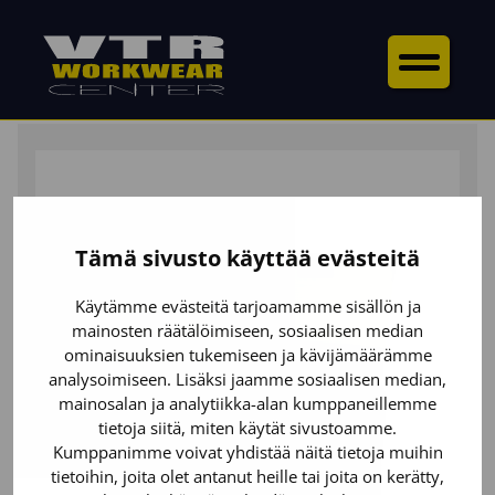
ETUSIVU
/
HANSKAT
/
TYÖKÄSINEET RASKAISIIN
TÖIHIN
/ HEAVY DUTY-KÄSINEET
Tämä sivusto käyttää evästeitä
Käytämme evästeitä tarjoamamme sisällön ja
mainosten räätälöimiseen, sosiaalisen median
ominaisuuksien tukemiseen ja kävijämäärämme
analysoimiseen. Lisäksi jaamme sosiaalisen median,
mainosalan ja analytiikka-alan kumppaneillemme
tietoja siitä, miten käytät sivustoamme.
Kumppanimme voivat yhdistää näitä tietoja muihin
tietoihin, joita olet antanut heille tai joita on kerätty,