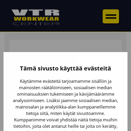
ETUSIVU
/
KENGÄT
/
TURVAKENGÄT
/ EPIC
TURVAKENGÄT S3S
Tämä sivusto käyttää evästeitä
Käytämme evästeitä tarjoamamme sisällön ja
mainosten räätälöimiseen, sosiaalisen median
ominaisuuksien tukemiseen ja kävijämäärämme
analysoimiseen. Lisäksi jaamme sosiaalisen median,
mainosalan ja analytiikka-alan kumppaneillemme
tietoja siitä, miten käytät sivustoamme.
Kumppanimme voivat yhdistää näitä tietoja muihin
tietoihin, joita olet antanut heille tai joita on kerätty,