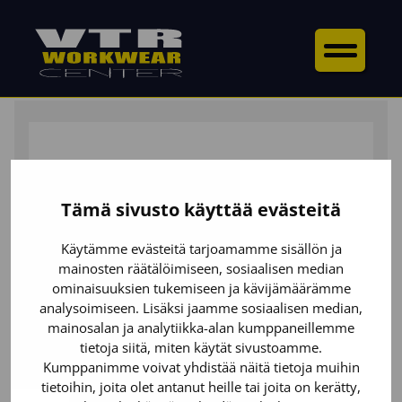
ETUSIVU
/
KENGÄT
/
TURVAKENGÄT
/ ELITE
TURVASANDAALI S1P
Tämä sivusto käyttää evästeitä
Käytämme evästeitä tarjoamamme sisällön ja
mainosten räätälöimiseen, sosiaalisen median
ominaisuuksien tukemiseen ja kävijämäärämme
analysoimiseen. Lisäksi jaamme sosiaalisen median,
mainosalan ja analytiikka-alan kumppaneillemme
tietoja siitä, miten käytät sivustoamme.
Kumppanimme voivat yhdistää näitä tietoja muihin
tietoihin, joita olet antanut heille tai joita on kerätty,