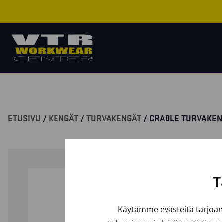
ETUSIVU
/
KENGÄT
/
TURVAKENGÄT
/ CRADLE TURVAKEN
T
Käytämme evästeitä tarjoam