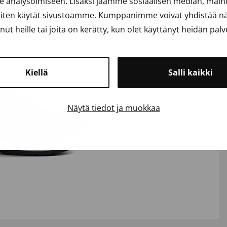
analysoimiseen. Lisäksi jaamme sosiaalisen median, mainos
iten käytät sivustoamme. Kumppanimme voivat yhdistää näit
anut heille tai joita on kerätty, kun olet käyttänyt heidän palv
Kiellä
Salli kaikki
Näytä tiedot ja muokkaa