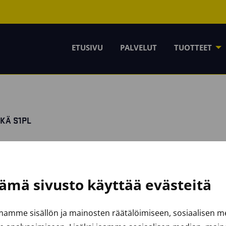
ETUSIVU
PALVELUT
TUOTTEET
KÄ S1PL
ämä sivusto käyttää evästeitä
amme sisällön ja mainosten räätälöimiseen, sosiaalisen 