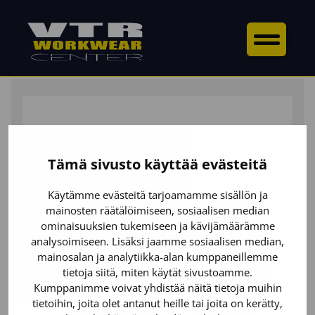
ETUSIVU
/
ASUSTEET
/
MUUT
/ BLÅKLÄDER TOOLRIG™
SLIDER 2-PACK
Tämä sivusto käyttää evästeitä
Käytämme evästeitä tarjoamamme sisällön ja
mainosten räätälöimiseen, sosiaalisen median
ominaisuuksien tukemiseen ja kävijämäärämme
analysoimiseen. Lisäksi jaamme sosiaalisen median,
mainosalan ja analytiikka-alan kumppaneillemme
tietoja siitä, miten käytät sivustoamme.
Kumppanimme voivat yhdistää näitä tietoja muihin
tietoihin, joita olet antanut heille tai joita on kerätty,