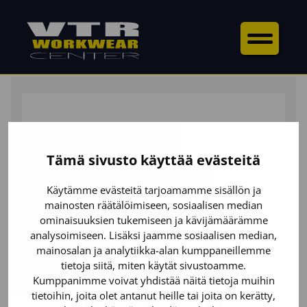
ETUSIVU
/
ASUSTEET
/
VYÖT &
HENKSELIT
/ BLÅKLÄDER TOOLRIG™ HENKSELIT
Tämä sivusto käyttää evästeitä
Käytämme evästeitä tarjoamamme sisällön ja
mainosten räätälöimiseen, sosiaalisen median
ominaisuuksien tukemiseen ja kävijämäärämme
analysoimiseen. Lisäksi jaamme sosiaalisen median,
mainosalan ja analytiikka-alan kumppaneillemme
tietoja siitä, miten käytät sivustoamme.
Kumppanimme voivat yhdistää näitä tietoja muihin
tietoihin, joita olet antanut heille tai joita on kerätty,